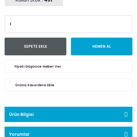
SEPETE EKLE
HEMEN AL
Fiyatı Düşünce Haber Ver
Ürün Bilgisi
Yorumlar