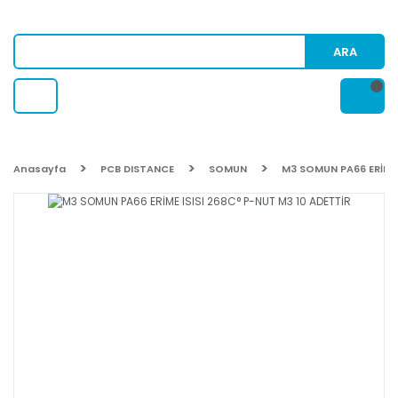
ARA
Anasayfa
PCB DISTANCE
SOMUN
M3 SOMUN PA66 ERİME 