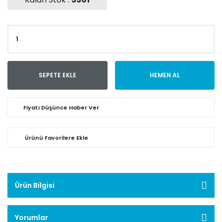
SEPETE EKLE
HEMEN AL
Fiyatı Düşünce Haber Ver
Ürün Bilgisi
Yorumlar