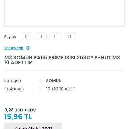
Paylaş
0
Yorum Yap
M3 SOMUN PA66 ERİME ISISI 268C° P-NUT M3
10 ADETTİR
Kategori
SOMUN
Stok Kodu
10H22 10 ADET
0,28 USD + KDV
15,96 TL
Kalan Stok :
3301