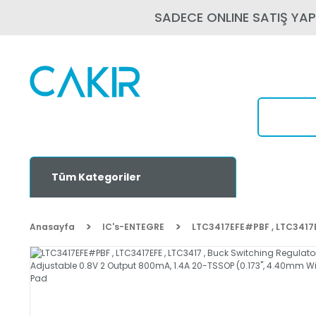
SADECE ONLINE SATIŞ YA
Tüm Kategoriler
Anasayfa
IC's-ENTEGRE
LTC3417EFE#PBF , LTC3417EF