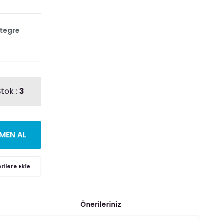
ntegre
tok :
3
MEN AL
Önerileriniz