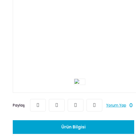
0
Paylaş
Yorum Yap
Ürün Bilgisi