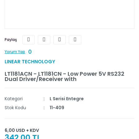
Paylaş
0
Yorum Yap
LINEAR TECHNOLOGY
LT1181ACN - LT1181CN - Low Power 5V RS232
Dual Driver/Receiver with
Kategori
L Serisi Entegre
Stok Kodu
11-409
6,00 USD + KDV
342,00 TL