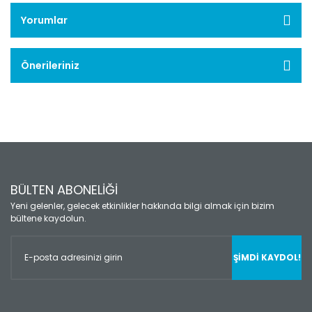
Yorumlar
Önerileriniz
BÜLTEN ABONELİĞİ
Yeni gelenler, gelecek etkinlikler hakkında bilgi almak için bizim
bültene kaydolun.
ŞİMDİ KAYDOL!