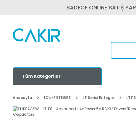
SADECE ONLINE SATIŞ YA
Tüm Kategoriler
Anasayfa
IC's-ENTEGRE
LT Serisi Entegre
LT11