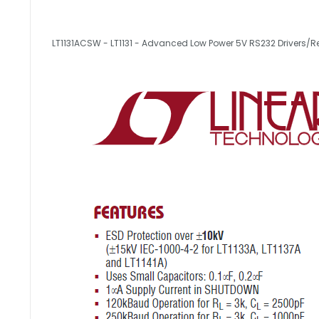
LT1131ACSW - LT1131 - Advanced Low Power 5V RS232 Drivers/R