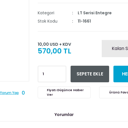
Kategori
LT Serisi Entegre
Stok Kodu
11-1661
10,00 USD + KDV
Kalan S
570,00 TL
SEPETE EKLE
HE
Fiyatı Düşünce Haber
0
Yorum Yap
Ver
Yorumlar