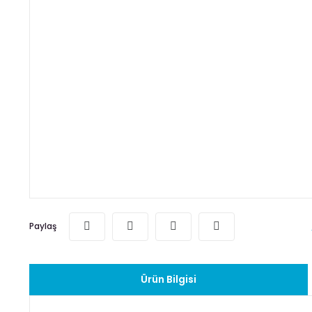
Paylaş
Ürün Bilgisi