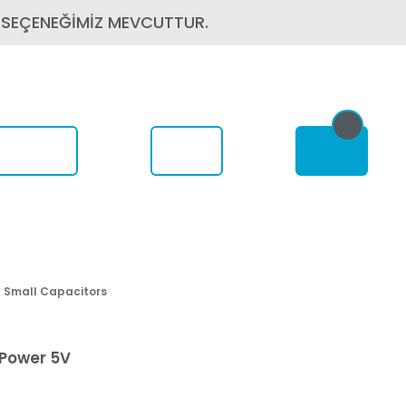
 SEÇENEĞİMİZ MEVCUTTUR.
om Nerede
h Small Capacitors
 Power 5V