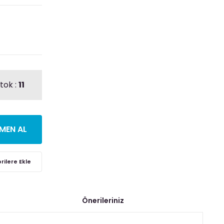
tok :
11
MEN AL
Önerileriniz