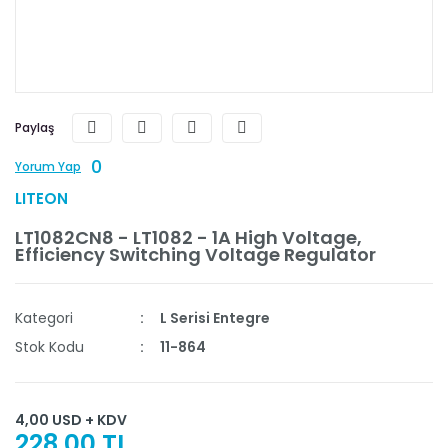
Paylaş
0
Yorum Yap
LITEON
LT1082CN8 - LT1082 - 1A High Voltage,
Efficiency Switching Voltage Regulator
Kategori
L Serisi Entegre
Stok Kodu
11-864
4,00 USD + KDV
228,00 TL