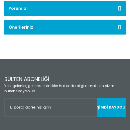
Yorumlar
Önerileriniz
BÜLTEN ABONELİĞİ
Yeni gelenler, gelecek etkinlikler hakkında bilgi almak için bizim
bültene kaydolun.
ŞİMDİ KAYDOL!