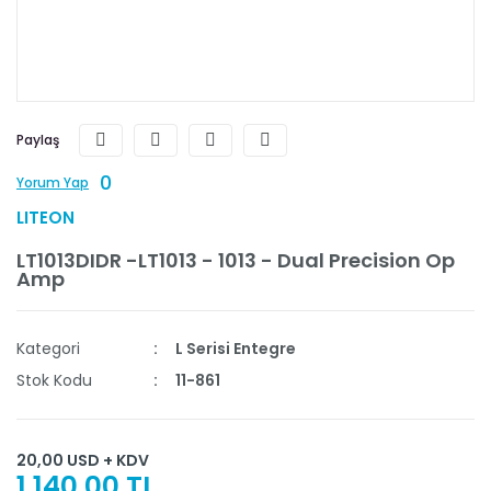
Paylaş
0
Yorum Yap
LITEON
LT1013DIDR -LT1013 - 1013 - Dual Precision Op
Amp
Kategori
L Serisi Entegre
Stok Kodu
11-861
20,00 USD + KDV
1.140,00 TL