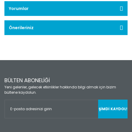
Yorumlar
Önerileriniz
BÜLTEN ABONELİĞİ
Yeni gelenler, gelecek etkinlikler hakkında bilgi almak için bizim
bültene kaydolun.
ŞİMDİ KAYDOL!