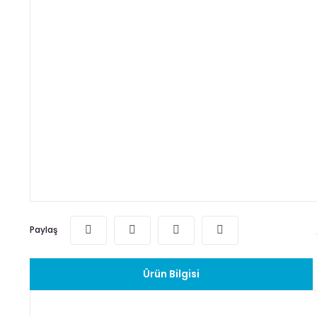
Paylaş
Ürün Bilgisi