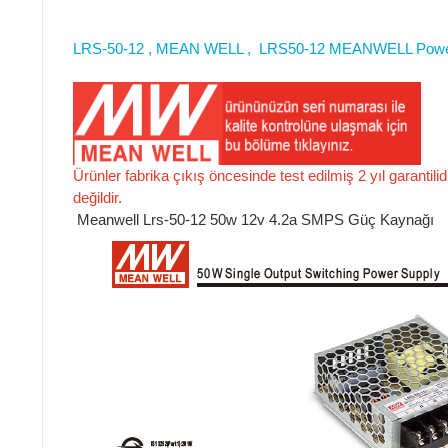
LRS-50-12 , MEAN WELL , LRS50-12 MEANWELL Power
Ürünler fabrika çıkış öncesinde test edilmiş 2 yıl garantili
değildir.
Meanwell Lrs-50-12 50w 12v 4.2a SMPS Güç Kaynağı