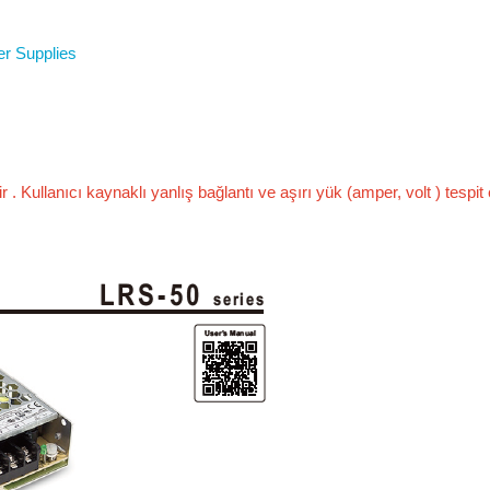
 Supplies
dir . Kullanıcı kaynaklı yanlış bağlantı ve aşırı yük (amper, volt ) tes