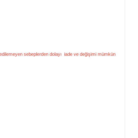
pit edilemeyen sebeplerden dolayı iade
ve değişimi mümkün