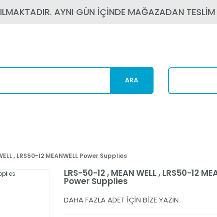
PILMAKTADIR. AYNI GÜN İÇİNDE MAĞAZADAN TESLİM
ARA
Karg
WELL , LRS50-12 MEANWELL Power Supplies
LRS-50-12 , MEAN WELL , LRS50-12 M
Power Supplies
DAHA FAZLA ADET İÇİN BİZE YAZIN