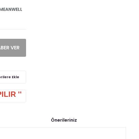
MEANWELL
ABER VER
LIR ''
Önerileriniz