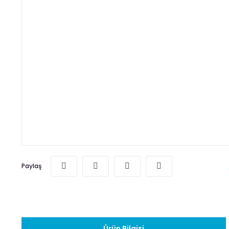
Paylaş
Ürün Bilgisi