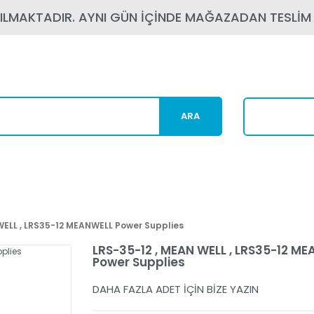
PILMAKTADIR. AYNI GÜN İÇİNDE MAĞAZADAN TESLİM
ARA
Karg
WELL , LRS35-12 MEANWELL Power Supplies
LRS-35-12 , MEAN WELL , LRS35-12 M
Power Supplies
DAHA FAZLA ADET İÇİN BİZE YAZIN