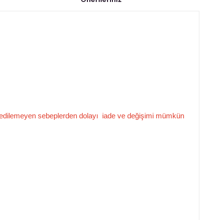
pit edilemeyen sebeplerden dolayı iade
ve değişimi mümkün