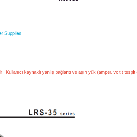
 Supplies
dir . Kullanıcı kaynaklı yanlış bağlantı ve aşırı yük (amper, volt ) tes