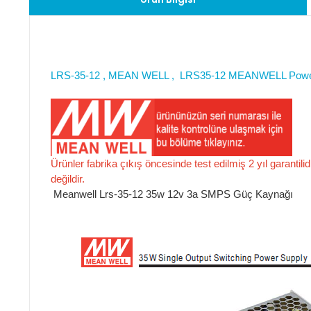
LRS-35-12 , MEAN WELL , LRS35-12 MEANWELL Power
Ürünler fabrika çıkış öncesinde test edilmiş 2 yıl garantili
değildir.
Meanwell Lrs-35-12 35w 12v 3a SMPS Güç Kaynağı