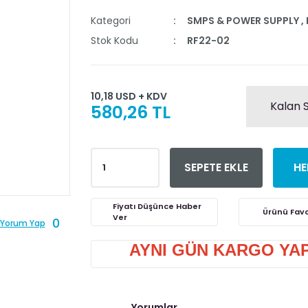
Kategori
SMPS & POWER SUPPLY
,
Stok Kodu
RF22-02
10,18 USD + KDV
Kalan S
580,26 TL
SEPETE EKLE
HE
Fiyatı Düşünce Haber
Ver
0
Yorum Yap
AYNI GÜN KARGO YAPI
Yorumlar