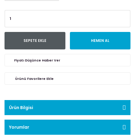
SEPETE EKLE
HEMEN AL
Fiyatı Düşünce Haber Ver
Ürün Bilgisi
Yorumlar