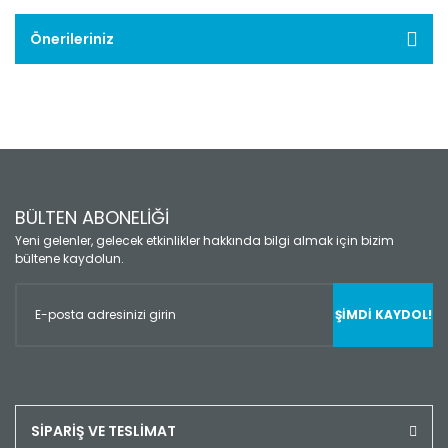
Önerileriniz
BÜLTEN ABONELİĞİ
Yeni gelenler, gelecek etkinlikler hakkında bilgi almak için bizim
bültene kaydolun.
ŞİMDİ KAYDOL!
SİPARİŞ VE TESLİMAT