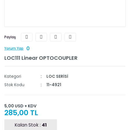
Paylaş
0
Yorum Yap
LOC111 Linear OPTOCOUPLER
Kategori
LOC SERİSİ
Stok Kodu
11-4921
5,00 USD + KDV
285,00 TL
Kalan Stok :
41