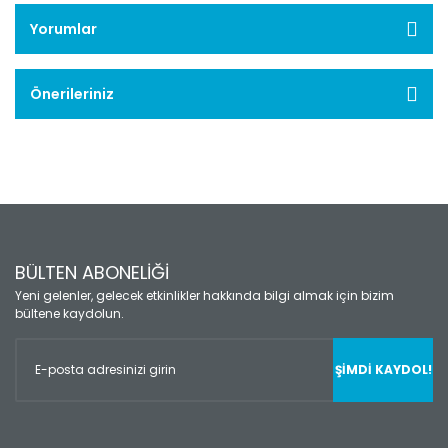
Yorumlar
Önerileriniz
BÜLTEN ABONELİĞİ
Yeni gelenler, gelecek etkinlikler hakkında bilgi almak için bizim
bültene kaydolun.
ŞİMDİ KAYDOL!