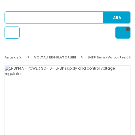
ARA
Anasayfa
VOLTAJ REGULATORLERI
LNBP Serisi Voltaj Regülat