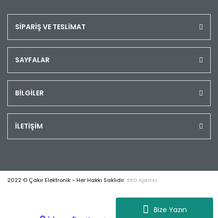
SİPARİŞ VE TESLİMAT
SAYFALAR
BİLGİLER
İLETİŞİM
2022 © Çakır Elektronik - Her Hakkı Saklıdır.
SEO Ajansı
Bize Yazın