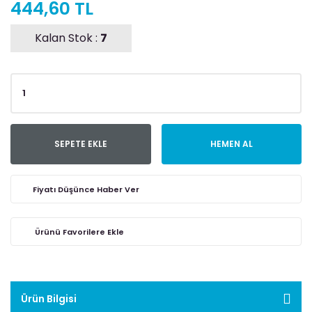
444,60 TL
Kalan Stok :
7
SEPETE EKLE
HEMEN AL
Fiyatı Düşünce Haber Ver
Ürün Bilgisi