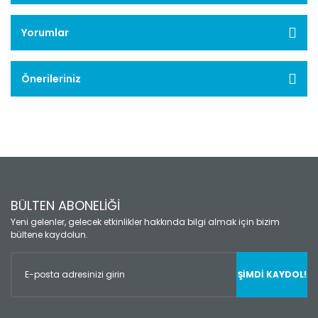
Yorumlar
Önerileriniz
BÜLTEN ABONELİĞİ
Yeni gelenler, gelecek etkinlikler hakkında bilgi almak için bizim
bültene kaydolun.
ŞİMDİ KAYDOL!