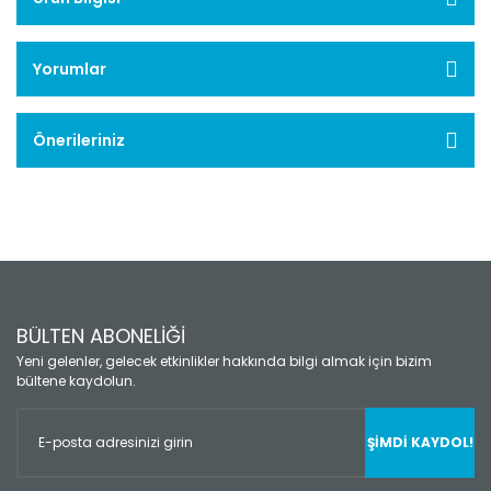
Yorumlar
Önerileriniz
BÜLTEN ABONELİĞİ
Yeni gelenler, gelecek etkinlikler hakkında bilgi almak için bizim
bültene kaydolun.
ŞİMDİ KAYDOL!