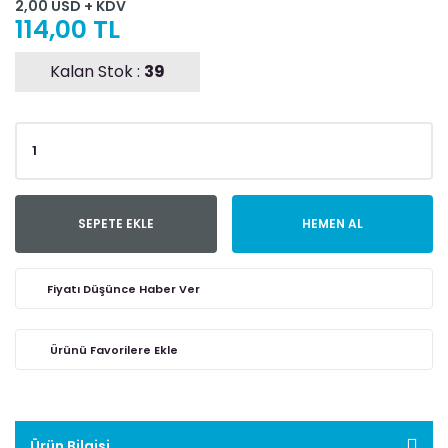
2,00 USD + KDV
114,00 TL
Kalan Stok :
39
SEPETE EKLE
HEMEN AL
Fiyatı Düşünce Haber Ver
Ürün Bilgisi