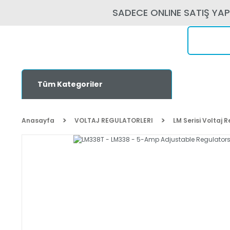
SADECE ONLINE SATIŞ YA
Tüm Kategoriler
Anasayfa
VOLTAJ REGULATORLERI
LM Serisi Voltaj 