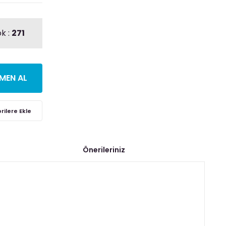
k :
271
MEN AL
Önerileriniz