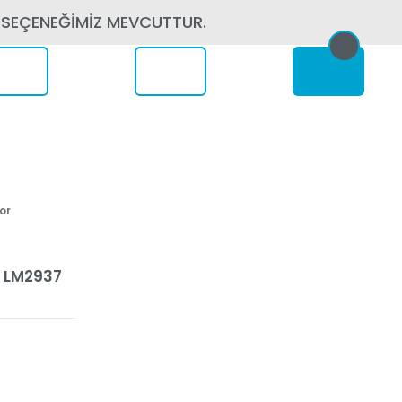
 SEÇENEĞİMİZ MEVCUTTUR.
erede
or
- LM2937