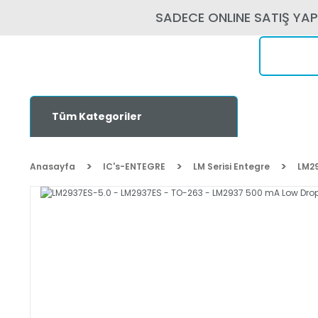
SADECE ONLINE SATIŞ YA
Tüm Kategoriler
Anasayfa
IC's-ENTEGRE
LM Serisi Entegre
LM29