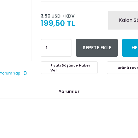
3,50 USD + KDV
Kalan S
199,50 TL
SEPETE EKLE
HE
Fiyatı Düşünce Haber
Ver
0
Yorum Yap
Yorumlar