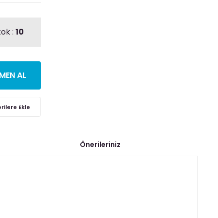
tok :
10
MEN AL
Önerileriniz