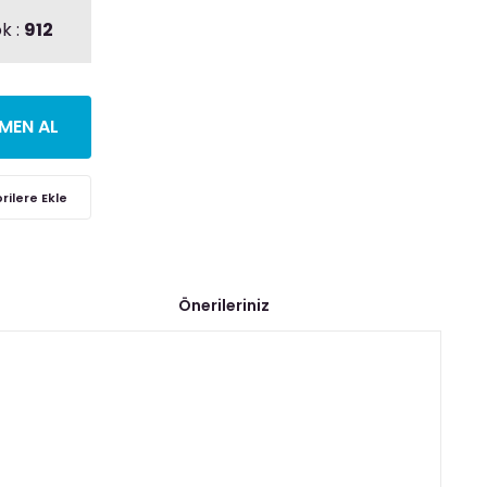
k :
912
MEN AL
Önerileriniz