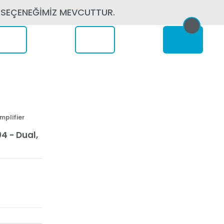
 SEÇENEĞİMİZ MEVCUTTUR.
erede
mplifier
4 - Dual,