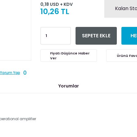
0,18 USD + KDV
Kalan Sto
10,26 TL
SEPETE EKLE
HE
Fiyatı Düşünce Haber
Ver
0
Yorum Yap
Yorumlar
erational amplifier