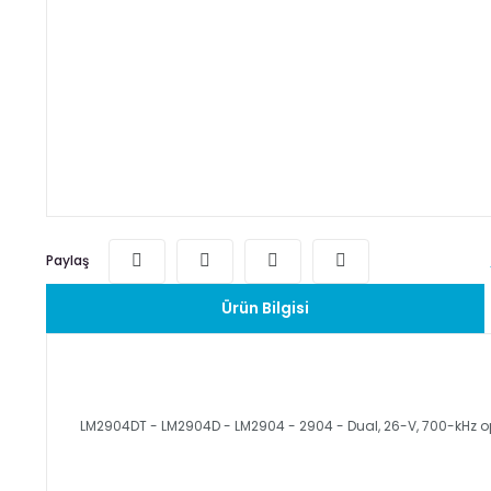
Paylaş
Ürün Bilgisi
LM2904DT - LM2904D - LM2904 - 2904 - Dual, 26-V, 700-kHz op