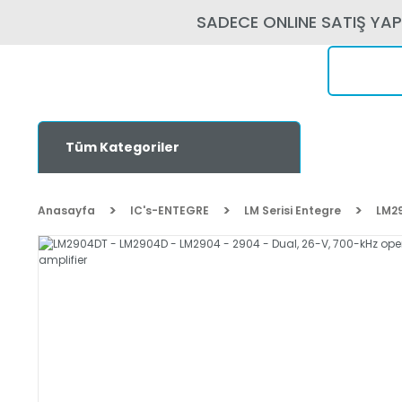
SADECE ONLINE SATIŞ YA
Tüm Kategoriler
Anasayfa
IC's-ENTEGRE
LM Serisi Entegre
LM29