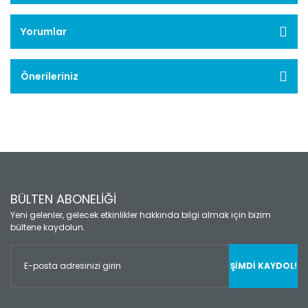
Yorumlar
Önerileriniz
BÜLTEN ABONELİĞİ
Yeni gelenler, gelecek etkinlikler hakkında bilgi almak için bizim
bültene kaydolun.
ŞİMDİ KAYDOL!