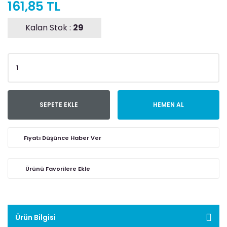
161,85 TL
Kalan Stok :
29
SEPETE EKLE
HEMEN AL
Fiyatı Düşünce Haber Ver
Ürün Bilgisi