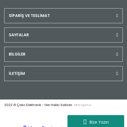
SİPARİŞ VE TESLİMAT
SAYFALAR
BİLGİLER
İLETİŞİM
2022 © Çakır Elektronik - Her Hakkı Saklıdır.
SEO Ajansı
Bize Yazın