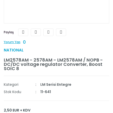
Paylaş
0
Yorum Yap
NATIONAL
LM2578AM - 2578AM - LM2578AM / NOPB -
DC/DC voltage regulator Converter, Boost
SOIC 8
Kategori
LM Serisi Entegre
Stok Kodu
11-641
2,50 EUR + KDV