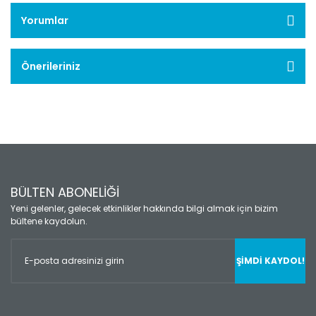
Yorumlar
Önerileriniz
BÜLTEN ABONELİĞİ
Yeni gelenler, gelecek etkinlikler hakkında bilgi almak için bizim
bültene kaydolun.
ŞİMDİ KAYDOL!