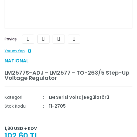
Paylaş
0
Yorum Yap
NATIONAL
LM2577S-ADJ - LM2577 - TO-263/5 Step-Up
Voltage Regulator
Kategori
LM Serisi Voltaj Regülatörü
Stok Kodu
11-2705
1,80 USD + KDV
102,60 TL