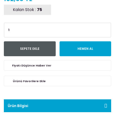
Kalan Stok :
75
SEPETE EKLE
HEMEN AL
Fiyatı Düşünce Haber Ver
Ürün Bilgisi