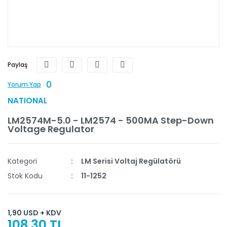
Paylaş
0
Yorum Yap
NATIONAL
LM2574M-5.0 - LM2574 - 500MA Step-Down
Voltage Regulator
Kategori
LM Serisi Voltaj Regülatörü
Stok Kodu
11-1252
1,90 USD + KDV
108,30 TL