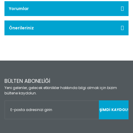
Yorumlar
Önerileriniz
BÜLTEN ABONELİĞİ
Yeni gelenler, gelecek etkinlikler hakkında bilgi almak için bizim
bültene kaydolun.
ŞİMDİ KAYDOL!