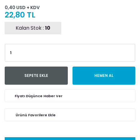
0,40 USD + KDV
22,80 TL
Kalan Stok :
10
SEPETE EKLE
HEMEN AL
Fiyatı Düşünce Haber Ver