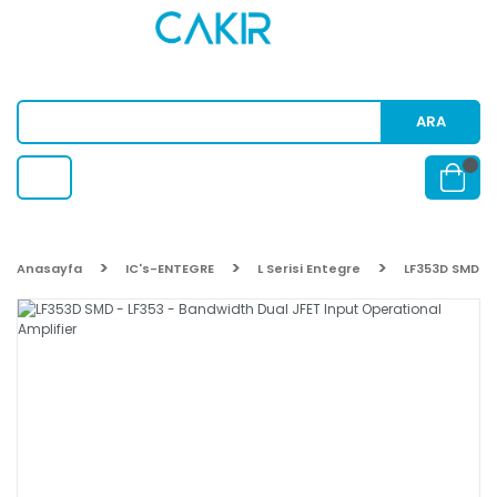
ARA
Anasayfa
IC's-ENTEGRE
L Serisi Entegre
LF353D SMD - 