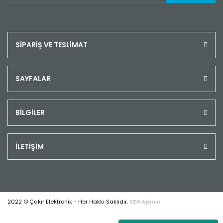
SİPARİŞ VE TESLİMAT
SAYFALAR
BİLGİLER
İLETİŞİM
2022 © Çakır Elektronik - Her Hakkı Saklıdır.
SEO Ajansı