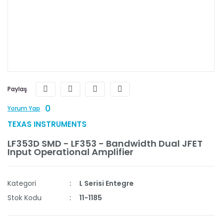
Paylaş
0
Yorum Yap
TEXAS INSTRUMENTS
LF353D SMD - LF353 - Bandwidth Dual JFET
Input Operational Amplifier
Kategori
L Serisi Entegre
Stok Kodu
11-1185