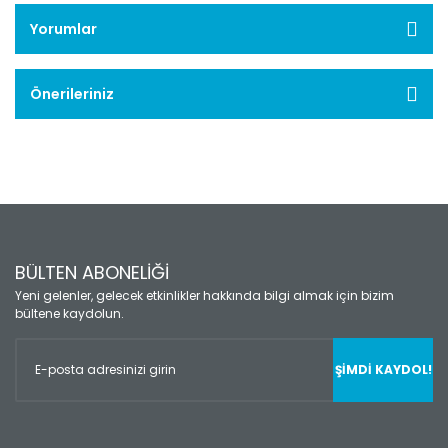
Yorumlar
Önerileriniz
BÜLTEN ABONELİĞİ
Yeni gelenler, gelecek etkinlikler hakkında bilgi almak için bizim
bültene kaydolun.
ŞİMDİ KAYDOL!