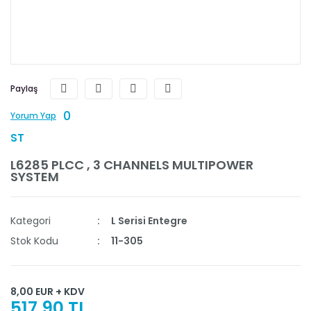
Paylaş
0
Yorum Yap
ST
L6285 PLCC , 3 CHANNELS MULTIPOWER
SYSTEM
Kategori
L Serisi Entegre
Stok Kodu
11-305
8,00 EUR + KDV
517,90 TL