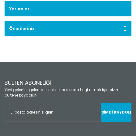
Yorumlar
Önerileriniz
BÜLTEN ABONELİĞİ
Yeni gelenler, gelecek etkinlikler hakkında bilgi almak için bizim
bültene kaydolun.
ŞİMDİ KAYDOL!