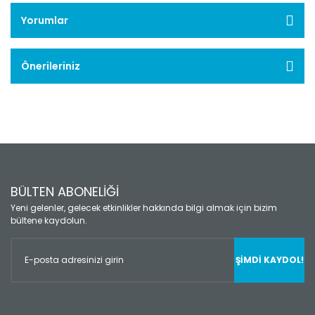
Yorumlar
Önerileriniz
BÜLTEN ABONELİĞİ
Yeni gelenler, gelecek etkinlikler hakkında bilgi almak için bizim
bültene kaydolun.
ŞİMDİ KAYDOL!