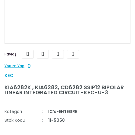
Paylaş
0
Yorum Yap
KEC
KIA6282K , KIA6282, CD6282 SSIP12 BIPOLAR
LINEAR INTEGRATED CIRCUIT-KEC-U-3
Kategori
IC's-ENTEGRE
Stok Kodu
11-5058