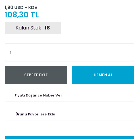
1,90 USD + KDV
108,30 TL
Kalan Stok :
18
SEPETE EKLE
HEMEN AL
Fiyatı Düşünce Haber Ver