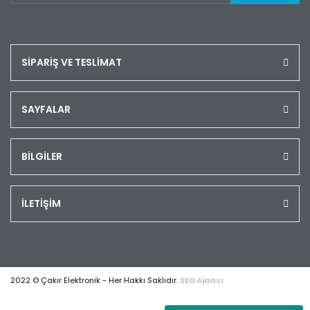
SİPARİŞ VE TESLİMAT
SAYFALAR
BİLGİLER
İLETİŞİM
2022 © Çakır Elektronik - Her Hakkı Saklıdır.
SEO Ajansı