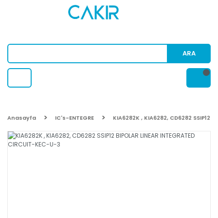
ARA
Anasayfa
IC's-ENTEGRE
KIA6282K , KIA6282, CD6282 SSIP12 