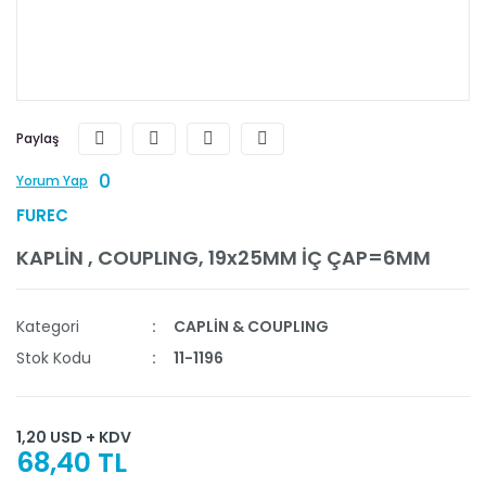
Paylaş
0
Yorum Yap
FUREC
KAPLİN , COUPLING, 19x25MM İÇ ÇAP=6MM
Kategori
CAPLİN & COUPLING
Stok Kodu
11-1196
1,20 USD + KDV
68,40 TL