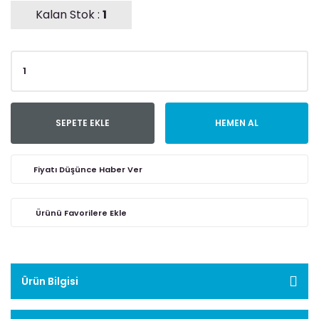
Kalan Stok :
1
SEPETE EKLE
HEMEN AL
Fiyatı Düşünce Haber Ver
Ürün Bilgisi