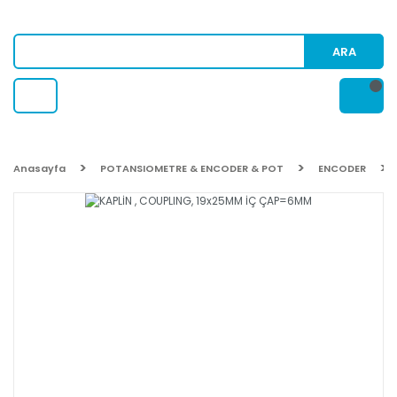
ARA
Anasayfa
POTANSIOMETRE & ENCODER & POT
ENCODER