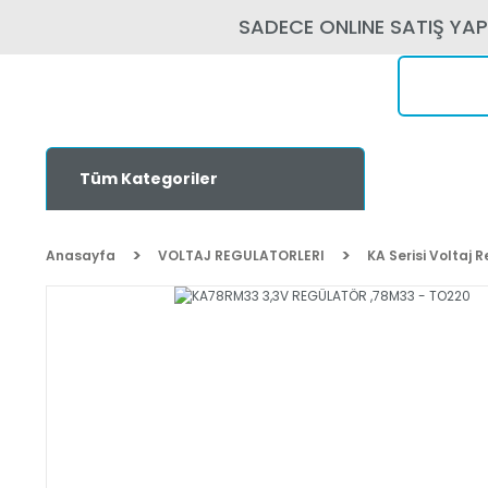
SADECE ONLINE SATIŞ YA
Tüm Kategoriler
Anasayfa
VOLTAJ REGULATORLERI
KA Serisi Voltaj 