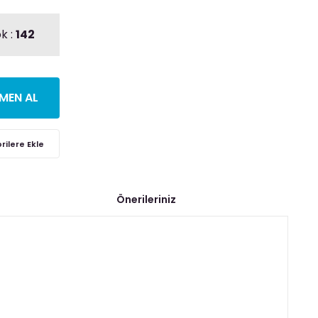
k :
142
MEN AL
Önerileriniz