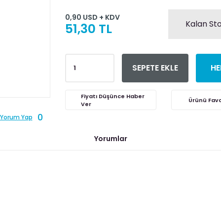
0,90 USD + KDV
Kalan Sto
51,30 TL
SEPETE EKLE
HE
Fiyatı Düşünce Haber
Ver
0
Yorum Yap
Yorumlar