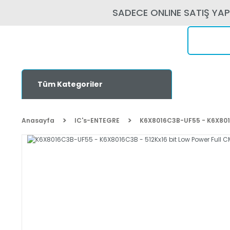
SADECE ONLINE SATIŞ YA
Tüm Kategoriler
Anasayfa
IC's-ENTEGRE
K6X8016C3B-UF55 - K6X8016