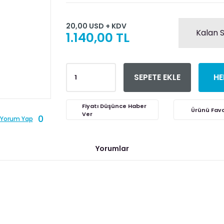
20,00 USD + KDV
Kalan S
1.140,00 TL
SEPETE EKLE
HE
Fiyatı Düşünce Haber
Ver
0
Yorum Yap
Yorumlar