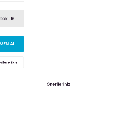
tok :
9
MEN AL
Önerileriniz