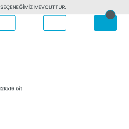
 SEÇENEĞİMİZ MEVCUTTUR.
erede
2Kx16 bit