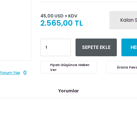
45,00 USD + KDV
Kalan S
2.565,00 TL
SEPETE EKLE
HE
Fiyatı Düşünce Haber
Ver
0
Yorum Yap
Yorumlar