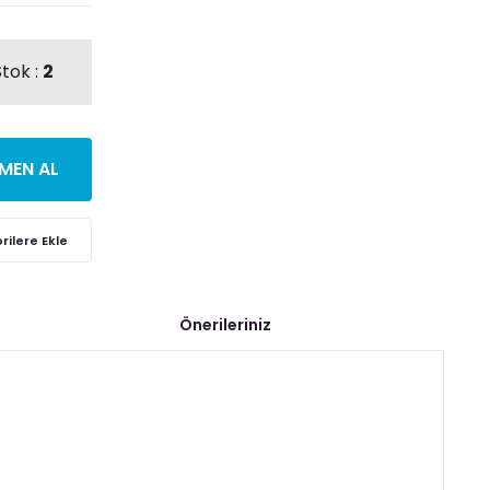
tok :
2
MEN AL
Önerileriniz