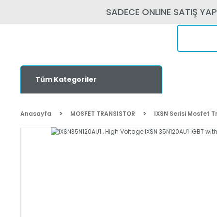
SADECE ONLINE SATIŞ YA
Tüm Kategoriler
Anasayfa
MOSFET TRANSISTOR
IXSN Serisi Mosfet T