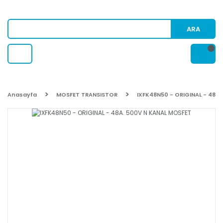
ARA
Anasayfa
MOSFET TRANSISTOR
IXFK48N50 - ORIGINAL - 48A