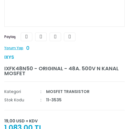
Paylaş
0
Yorum Yap
IXYS
IXFK48N50 - ORIGINAL - 48A. 500V N KANAL
MOSFET
Kategori
MOSFET TRANSISTOR
Stok Kodu
11-3535
19,00 USD + KDV
1.083,00 TL