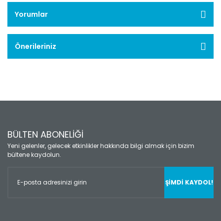
Yorumlar
Önerileriniz
BÜLTEN ABONELİĞİ
Yeni gelenler, gelecek etkinlikler hakkında bilgi almak için bizim
bültene kaydolun.
ŞİMDİ KAYDOL!