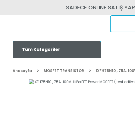
SADECE ONLINE SATIŞ YA
Tüm Kategoriler
Anasayfa
MOSFET TRANSISTOR
IXFH75N10 , 75A. 100