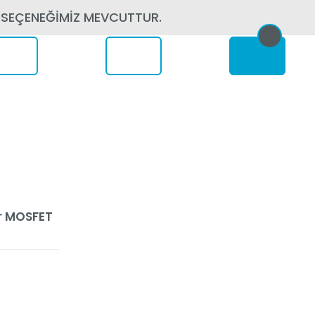
 SEÇENEĞİMİZ MEVCUTTUR.
erede
er MOSFET