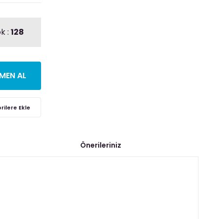
k :
128
MEN AL
Önerileriniz