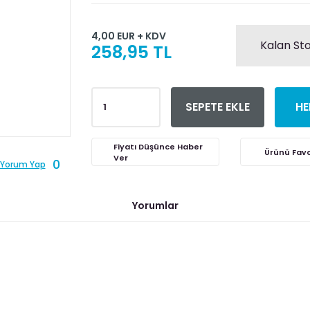
4,00 EUR + KDV
Kalan Sto
258,95 TL
SEPETE EKLE
HE
Fiyatı Düşünce Haber
Ver
0
Yorum Yap
Yorumlar