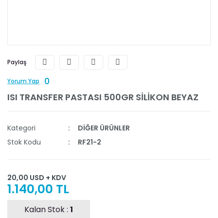
Paylaş
0
Yorum Yap
ISI TRANSFER PASTASI 500GR SİLİKON BEYAZ
Kategori
DİĞER ÜRÜNLER
Stok Kodu
RF21-2
20,00 USD + KDV
1.140,00 TL
Kalan Stok :
1