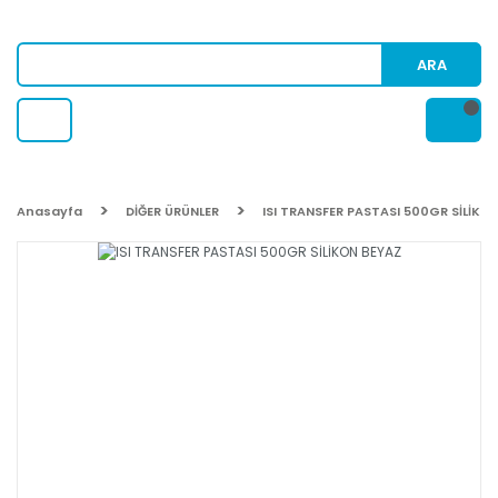
ARA
Anasayfa
DİĞER ÜRÜNLER
ISI TRANSFER PASTASI 500GR SİLİKO