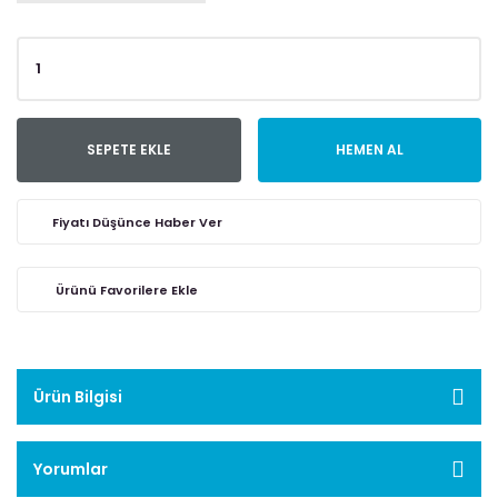
SEPETE EKLE
HEMEN AL
Fiyatı Düşünce Haber Ver
Ürün Bilgisi
Yorumlar