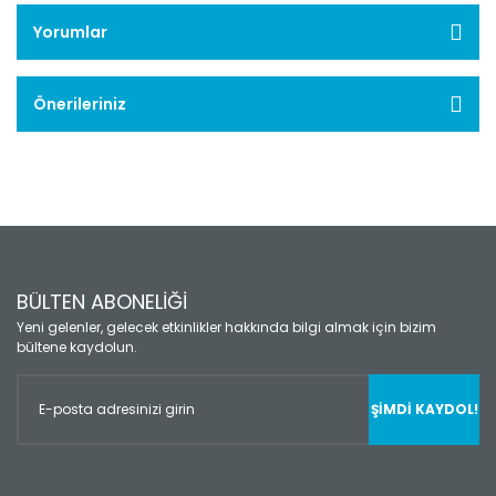
Yorumlar
Önerileriniz
BÜLTEN ABONELİĞİ
Yeni gelenler, gelecek etkinlikler hakkında bilgi almak için bizim
bültene kaydolun.
ŞİMDİ KAYDOL!