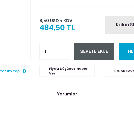
8,50 USD + KDV
Kalan S
484,50 TL
SEPETE EKLE
HE
Fiyatı Düşünce Haber
0
Yorum Yap
Ver
Yorumlar