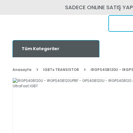
SADECE ONLINE SATIŞ YA
Tüm Kategoriler
Anasayfa
IGBTs TRANSISTOR
IRGPS40B120U - IRGPS