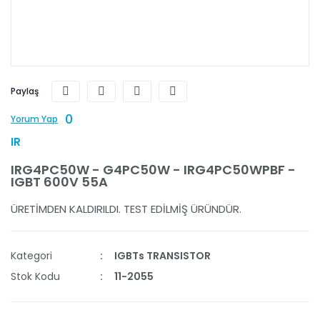
Paylaş
0
Yorum Yap
IR
IRG4PC50W - G4PC50W - IRG4PC50WPBF -
IGBT 600V 55A
ÜRETİMDEN KALDIRILDI. TEST EDİLMİŞ ÜRÜNDÜR.
Kategori
IGBTs TRANSISTOR
Stok Kodu
11-2055