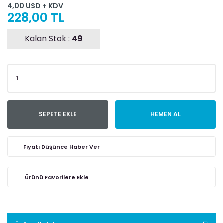
4,00 USD + KDV
228,00 TL
Kalan Stok :
49
SEPETE EKLE
HEMEN AL
Fiyatı Düşünce Haber Ver