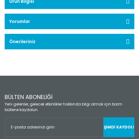
Ürün Bilgisi
Yorumlar
Önerileriniz
BÜLTEN ABONELİĞİ
Yeni gelenler, gelecek etkinlikler hakkında bilgi almak için bizim
bültene kaydolun.
ŞİMDİ KAYDOL!