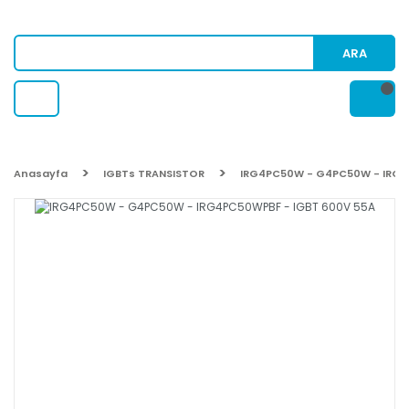
ARA
Anasayfa
IGBTs TRANSISTOR
IRG4PC50W - G4PC50W - IRG4