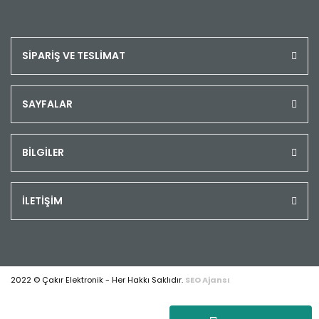
SİPARİŞ VE TESLİMAT
SAYFALAR
BİLGİLER
İLETİŞİM
2022 © Çakır Elektronik - Her Hakkı Saklıdır.
SEO Ajansı