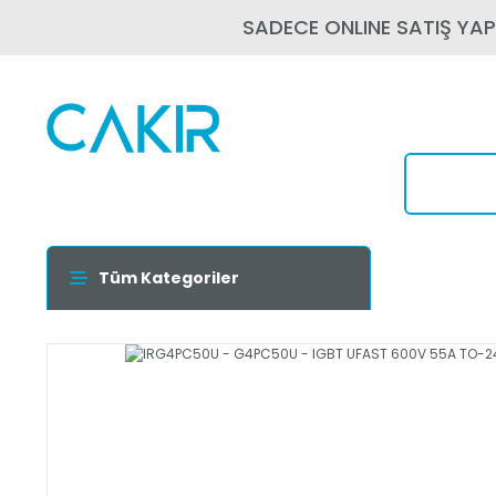
SADECE ONLINE SATIŞ YA
Tüm Kategoriler