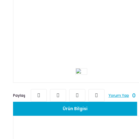
0
Paylaş
Yorum Yap
Ürün Bilgisi