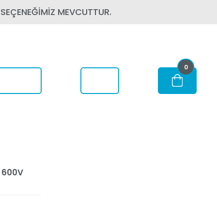
 SEÇENEĞİMİZ MEVCUTTUR.
0
om Nerede
 600V