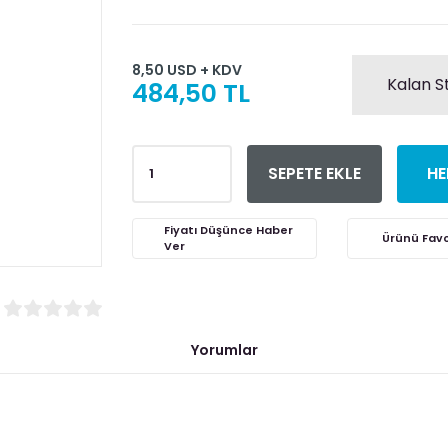
8,50 USD + KDV
Kalan S
484,50 TL
SEPETE EKLE
HE
Fiyatı Düşünce Haber
Ver
Yorumlar