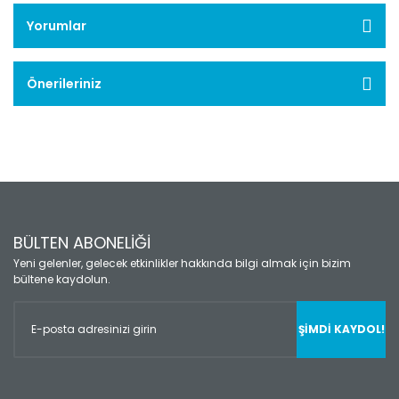
Yorumlar
Önerileriniz
BÜLTEN ABONELİĞİ
Yeni gelenler, gelecek etkinlikler hakkında bilgi almak için bizim
bültene kaydolun.
ŞİMDİ KAYDOL!