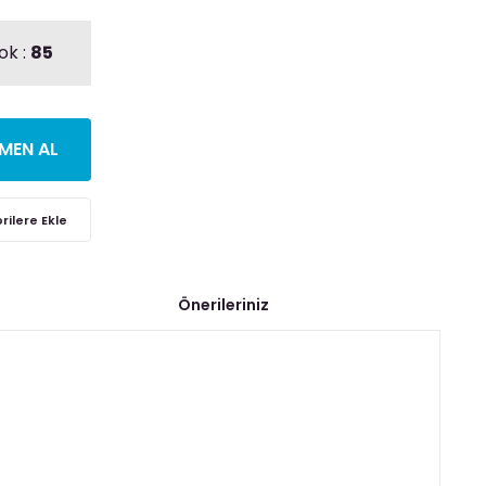
ok :
85
MEN AL
Önerileriniz