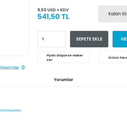
9,50 USD + KDV
Kalan St
541,50 TL
SEPETE EKLE
HE
Fiyatı Düşünce Haber
Ver
0
Yorum Yap
Yorumlar
535628abd31fe6