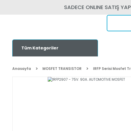
SADECE ONLINE SATIŞ YA
Tüm Kategoriler
Anasayfa
MOSFET TRANSISTOR
IRFP Serisi Mosfet T