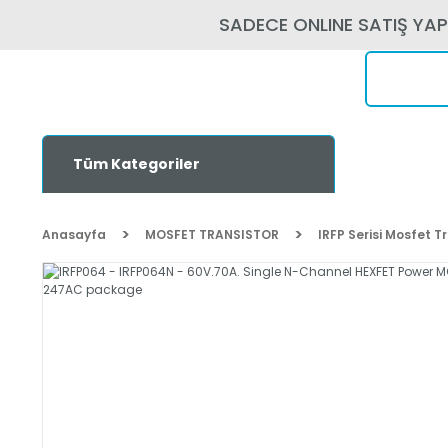
SADECE ONLINE SATIŞ YA
Tüm Kategoriler
Anasayfa
MOSFET TRANSISTOR
IRFP Serisi Mosfet T