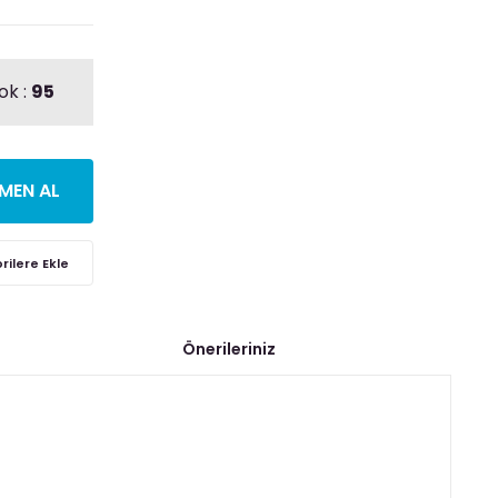
ok :
95
MEN AL
Önerileriniz