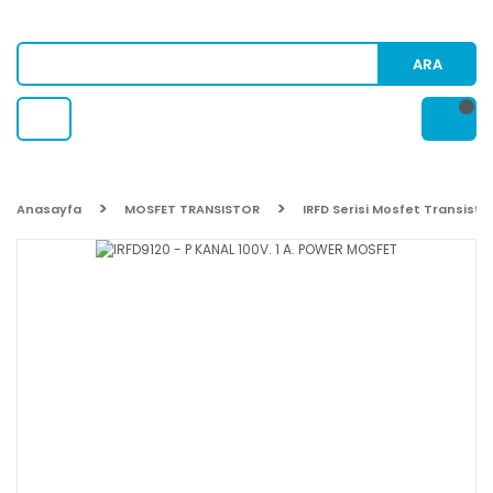
ARA
Anasayfa
MOSFET TRANSISTOR
IRFD Serisi Mosfet Transisto