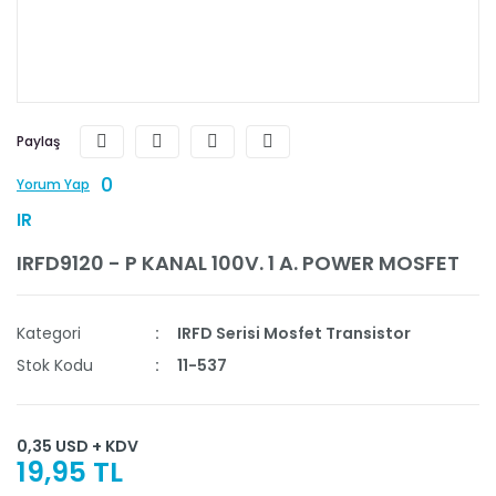
Paylaş
0
Yorum Yap
IR
IRFD9120 - P KANAL 100V. 1 A. POWER MOSFET
Kategori
IRFD Serisi Mosfet Transistor
Stok Kodu
11-537
0,35 USD + KDV
19,95 TL