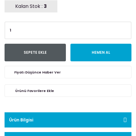
Kalan Stok :
3
SEPETE EKLE
HEMEN AL
Fiyatı Düşünce Haber Ver
Ürün Bilgisi