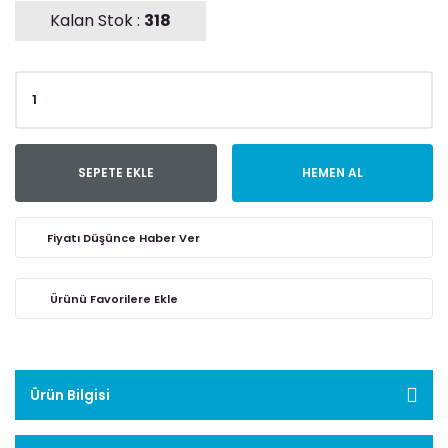
Kalan Stok :
318
SEPETE EKLE
HEMEN AL
Fiyatı Düşünce Haber Ver
Ürün Bilgisi