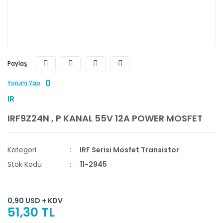
Paylaş
0
Yorum Yap
IR
IRF9Z24N , P KANAL 55V 12A POWER MOSFET
Kategori
IRF Serisi Mosfet Transistor
Stok Kodu
11-2945
0,90 USD + KDV
51,30 TL