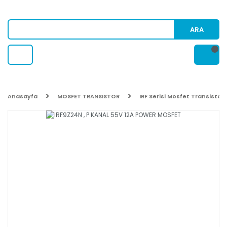
ARA
Anasayfa
MOSFET TRANSISTOR
IRF Serisi Mosfet Transistor