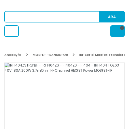
ARA
Anasayfa
MOSFET TRANSISTOR
IRF Serisi Mosfet Transistor