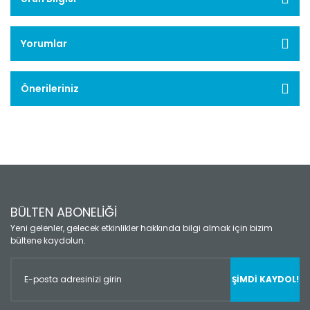
Yorumlar
Önerileriniz
BÜLTEN ABONELİĞİ
Yeni gelenler, gelecek etkinlikler hakkında bilgi almak için bizim
bültene kaydolun.
ŞİMDİ KAYDOL!