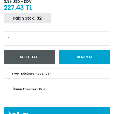
3,99 USD + KDV
227,43 TL
Kalan Stok :
32
SEPETE EKLE
HEMEN AL
Fiyatı Düşünce Haber Ver
Ürün Bilgisi