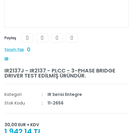
Paylaş
0
Yorum Yap
IR
IR2137J - IR2137 - PLCC - 3-PHASE BRIDGE
DRIVER TEST EDİLMİŞ ÜRÜNDÜR.
Kategori
IR Serisi Entegre
Stok Kodu
11-2656
30,00 EUR + KDV
1.942,14 TL