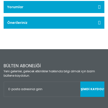
Yorumlar
Önerileriniz
BÜLTEN ABONELİĞİ
Yeni gelenler, gelecek etkinlikler hakkında bilgi almak için bizim
bültene kaydolun.
ŞİMDİ KAYDOL!