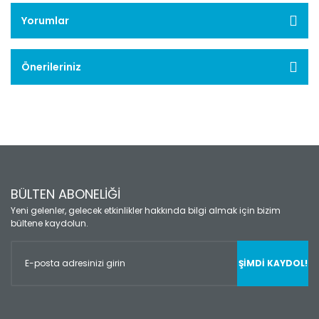
Yorumlar
Önerileriniz
BÜLTEN ABONELİĞİ
Yeni gelenler, gelecek etkinlikler hakkında bilgi almak için bizim
bültene kaydolun.
ŞİMDİ KAYDOL!