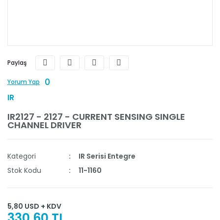
Paylaş
0
Yorum Yap
IR
IR2127 - 2127 - CURRENT SENSING SINGLE
CHANNEL DRIVER
Kategori
IR Serisi Entegre
Stok Kodu
11-1160
5,80 USD + KDV
330,60 TL