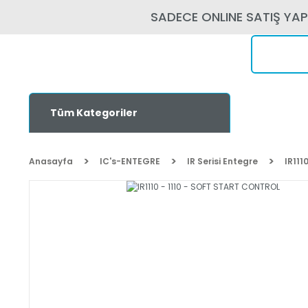
SADECE ONLINE SATIŞ YA
Tüm Kategoriler
Anasayfa
IC's-ENTEGRE
IR Serisi Entegre
IR111