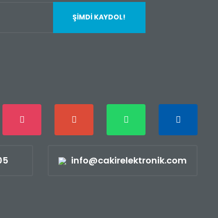
ŞİMDİ KAYDOL!
05
info@cakirelektronik.com