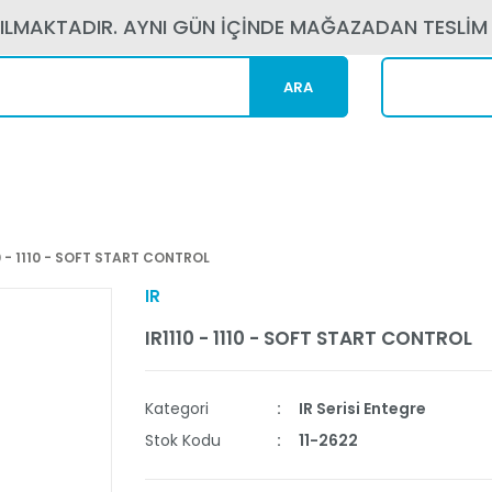
PILMAKTADIR. AYNI GÜN İÇİNDE MAĞAZADAN TESLİM
ARA
Kargom N
0 - 1110 - SOFT START CONTROL
IR
IR1110 - 1110 - SOFT START CONTROL
Kategori
IR Serisi Entegre
Stok Kodu
11-2622