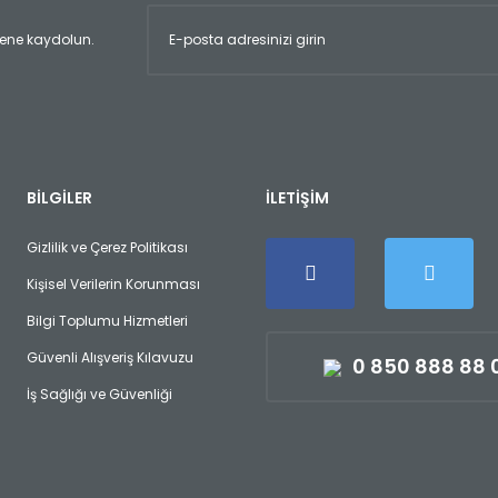
ltene kaydolun.
Gönder
BİLGİLER
İLETİŞİM
Gizlilik ve Çerez Politikası
Kişisel Verilerin Korunması
Bilgi Toplumu Hizmetleri
Güvenli Alışveriş Kılavuzu
0 850 888 88 
İş Sağlığı ve Güvenliği