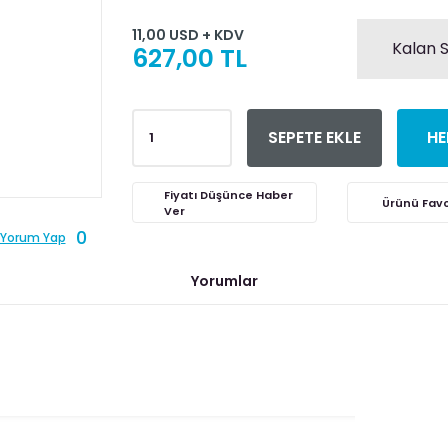
11,00 USD + KDV
Kalan S
627,00 TL
SEPETE EKLE
HE
Fiyatı Düşünce Haber
Ver
0
Yorum Yap
Yorumlar