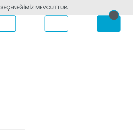
 SEÇENEĞİMİZ MEVCUTTUR.
erede