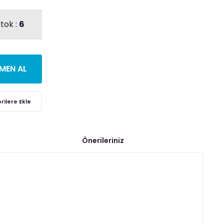
tok :
6
MEN AL
Önerileriniz