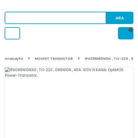
ARA
Anasayfa
MOSFET TRANSISTOR
IPA086N10N3G , TO-220 , 086