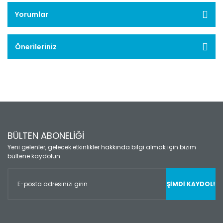
Yorumlar
Önerileriniz
BÜLTEN ABONELİĞİ
Yeni gelenler, gelecek etkinlikler hakkında bilgi almak için bizim
bültene kaydolun.
ŞİMDİ KAYDOL!