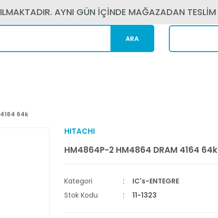
PILMAKTADIR. AYNI GÜN İÇİNDE MAĞAZADAN TESLİM
ARA
Kargom N
4164 64k
HITACHI
HM4864P-2 HM4864 DRAM 4164 64k
Kategori
IC's-ENTEGRE
Stok Kodu
11-1323