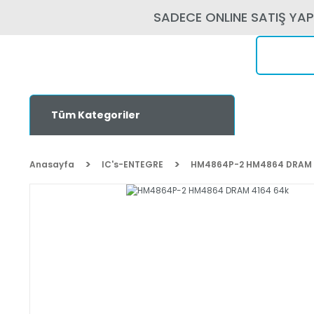
SADECE ONLINE SATIŞ YA
Tüm Kategoriler
Anasayfa
IC's-ENTEGRE
HM4864P-2 HM4864 DRAM 