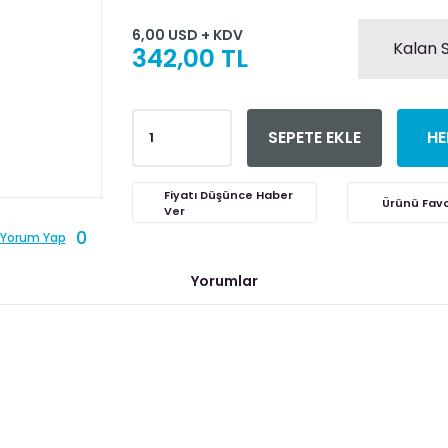
6,00 USD + KDV
Kalan S
342,00 TL
SEPETE EKLE
HE
Fiyatı Düşünce Haber
Ver
0
Yorum Yap
Yorumlar