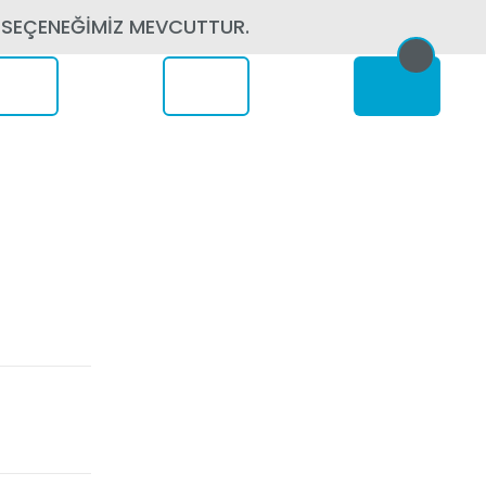
 SEÇENEĞİMİZ MEVCUTTUR.
erede