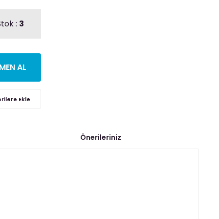
tok :
3
MEN AL
Önerileriniz