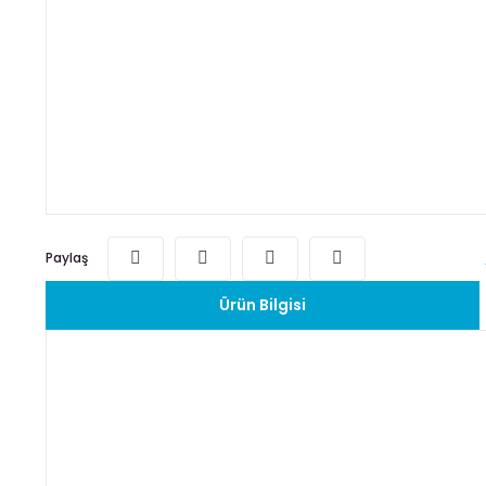
Paylaş
Ürün Bilgisi