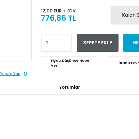
12,00 EUR + KDV
Kalan S
776,86 TL
SEPETE EKLE
HE
Fiyatı Düşünce Haber
Ver
0
Yorum Yap
Yorumlar