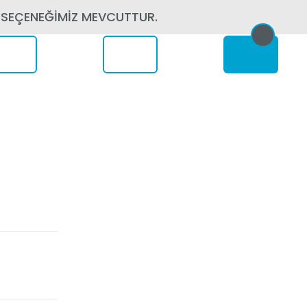
 SEÇENEĞİMİZ MEVCUTTUR.
erede