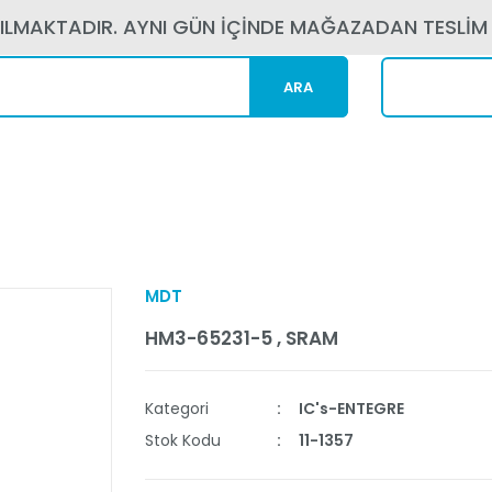
PILMAKTADIR. AYNI GÜN İÇİNDE MAĞAZADAN TESLİM
ARA
Kargom N
MDT
HM3-65231-5 , SRAM
Kategori
IC's-ENTEGRE
Stok Kodu
11-1357