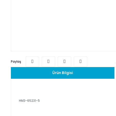
Paylaş
Ürün Bilgisi
HM3-65231-5