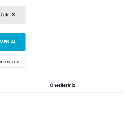
tok :
3
MEN AL
Önerileriniz