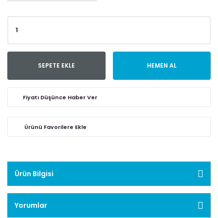
SEPETE EKLE
HEMEN AL
Fiyatı Düşünce Haber Ver
Ürün Bilgisi
Yorumlar