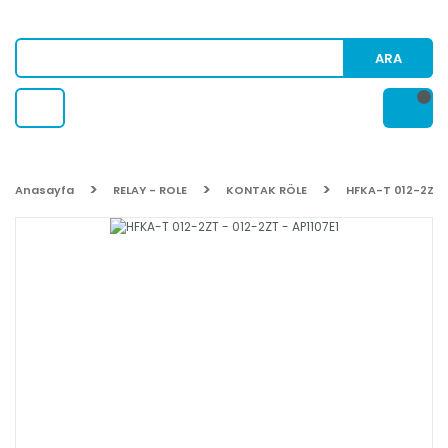
ARA
Anasayfa
RELAY - ROLE
KONTAK RÖLE
HFKA-T 012-2ZT -