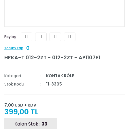
Paylaş
0
Yorum Yap
HFKA-T 012-2ZT - 012-2ZT - AP1107E1
Kategori
KONTAK RÖLE
Stok Kodu
11-3305
7,00 USD + KDV
399,00 TL
Kalan Stok :
33