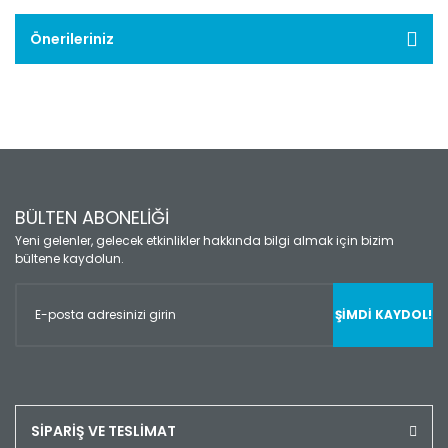
Önerileriniz
BÜLTEN ABONELİĞİ
Yeni gelenler, gelecek etkinlikler hakkında bilgi almak için bizim
bültene kaydolun.
ŞİMDİ KAYDOL!
SİPARİŞ VE TESLİMAT