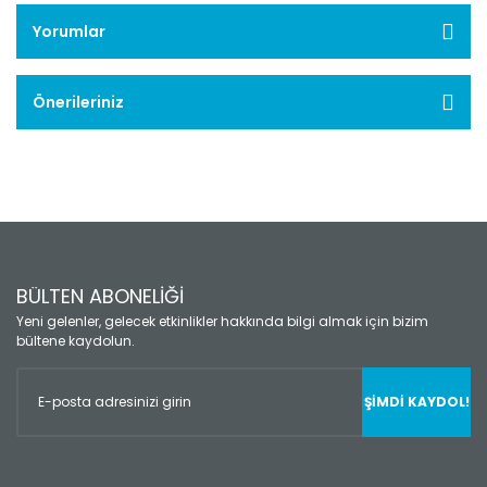
Yorumlar
Önerileriniz
BÜLTEN ABONELİĞİ
Yeni gelenler, gelecek etkinlikler hakkında bilgi almak için bizim
bültene kaydolun.
ŞİMDİ KAYDOL!