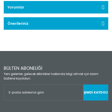
Yorumlar
Önerileriniz
BÜLTEN ABONELİĞİ
Yeni gelenler, gelecek etkinlikler hakkında bilgi almak için bizim
bültene kaydolun.
ŞİMDİ KAYDOL!